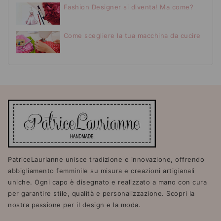
Fashion Designer si diventa! Ma come?
Come scegliere la tua macchina da cucire
PatriceLaurianne unisce tradizione e innovazione, offrendo
abbigliamento femminile su misura e creazioni artigianali
uniche. Ogni capo è disegnato e realizzato a mano con cura
per garantire stile, qualità e personalizzazione. Scopri la
nostra passione per il design e la moda.