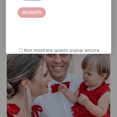
Capo Sartoriale by PatriceLaurianne
Non mostrare questo popup ancora