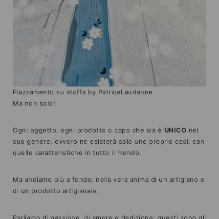
Piazzamento su stoffa by PatriceLaurianne
Ma non solo!
Ogni oggetto, ogni prodotto o capo che sia è
UNICO
nel
suo genere, ovvero ne esisterà solo uno proprio cosi, con
quelle caratteristiche in tutto il mondo.
Ma andiamo più a fondo, nella vera anima di un artigiano e
di un prodotto artigianale.
Parliamo di passione, di amore e dedizione: questi sono gli