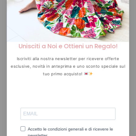
all’ordinario. TUTTO DEVE ESSERE PIÙ CHE
PERFETTO
!
Unisciti a Noi e Ottieni un Regalo!
Iscriviti alla nostra newsletter per ricevere offerte
esclusive, novità in anteprima e uno sconto speciale sul
tuo primo acquisto!