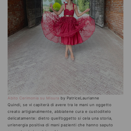
Abito Cerimonia su Misura
by PatriceLaurianne
Quindi, se vi capiterà di avere tra le mani un oggetto
creato artigianalmente, abbiatene cura e custoditelo
delicatamente: dietro quell’oggetto si cela una storia,
un’energia positiva di mani pazienti che hanno saputo