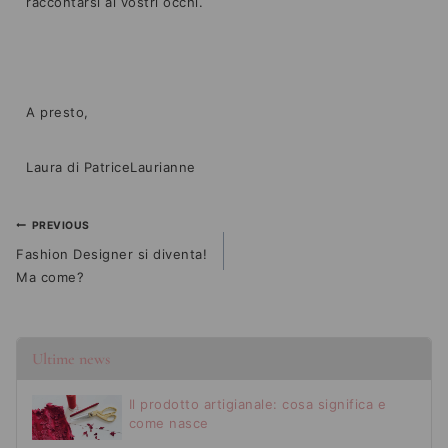
raccontarsi ai vostri occhi.
A presto,
Laura di PatriceLaurianne
PREVIOUS
Fashion Designer si diventa!
Ma come?
Ultime news
Il prodotto artigianale: cosa significa e
come nasce