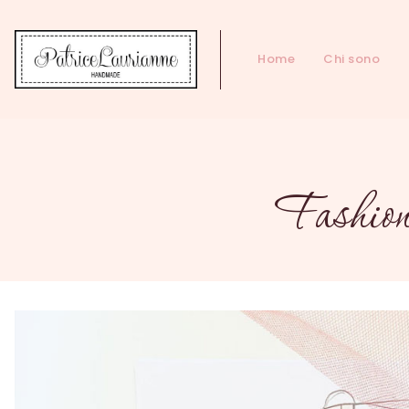
Home
Chi sono
Fashion