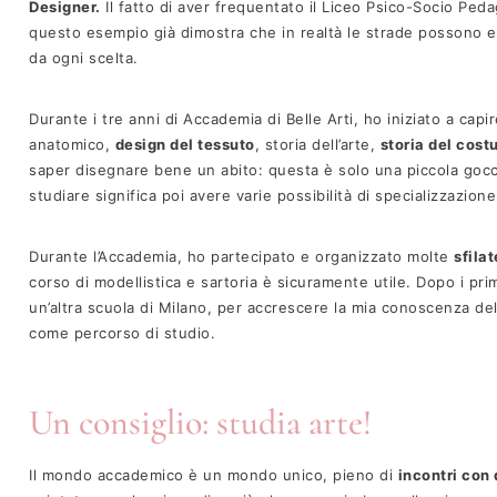
Designer.
Il fatto di aver frequentato il Liceo Psico-Socio Peda
questo esempio già dimostra che in realtà le strade possono es
da ogni scelta.
Durante i tre anni di Accademia di Belle Arti, ho iniziato a cap
anatomico,
design del tessuto
, storia dell’arte,
storia del cos
saper disegnare bene un abito: questa è solo una piccola gocci
studiare significa poi avere varie possibilità di specializzazion
Durante l’Accademia, ho partecipato e organizzato molte
sfila
corso di modellistica e sartoria è sicuramente utile. Dopo i pri
un’altra scuola di Milano, per accrescere la mia conoscenza del 
come percorso di studio.
Un consiglio: studia arte!
Il mondo accademico è un mondo unico, pieno di
incontri con 