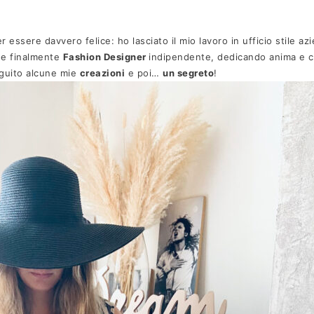
 essere davvero felice: ho lasciato il mio lavoro in ufficio stile az
 e finalmente
Fashion Designer
indipendente, dedicando anima e c
eguito alcune mie
creazioni
e poi…
un segreto
!