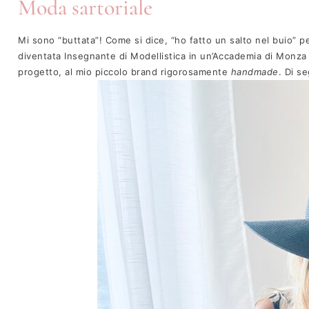
Moda sartoriale
Mi sono “buttata”! Come si dice, “ho fatto un salto nel buio” per
diventata Insegnante di Modellistica in un’Accademia di Monza
progetto, al mio piccolo brand rigorosamente
handmade
. Di s