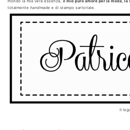
mondo la mia vera essenza,
il mio puro amore per la moda, la 
totalmente
handmade
e di stampo sartoriale.
Il lo