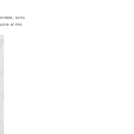
iendale, sono
uore al mio