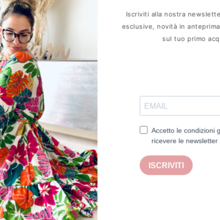
Iscriviti alla nostra newslett
esclusive, novità in anteprim
sul tuo primo ac