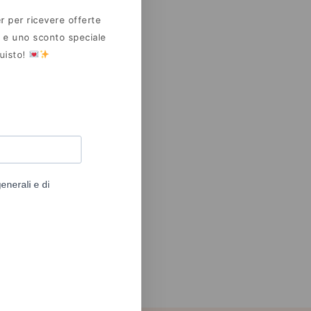
er per ricevere offerte
a e uno sconto speciale
quisto!