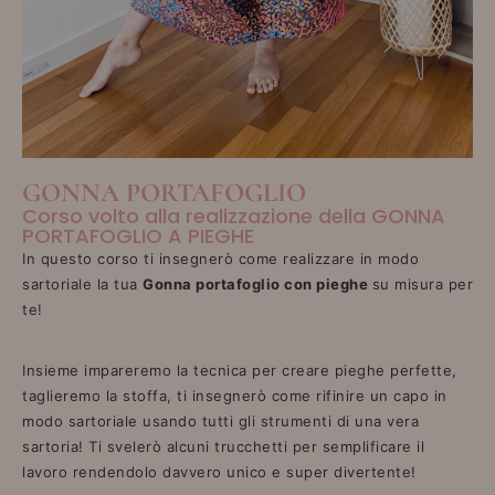
GONNA PORTAFOGLIO
Corso volto alla realizzazione della GONNA
PORTAFOGLIO A PIEGHE
In questo corso ti insegnerò come realizzare in modo
sartoriale la tua
Gonna portafoglio con pieghe
su misura per
te!
Insieme impareremo la tecnica per creare pieghe perfette,
taglieremo la stoffa, ti insegnerò come rifinire un capo in
modo sartoriale usando tutti gli strumenti di una vera
sartoria! Ti svelerò alcuni trucchetti per semplificare il
lavoro rendendolo davvero unico e super divertente!