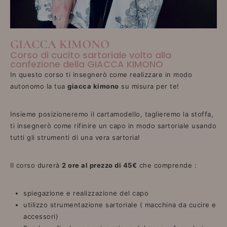
GIACCA KIMONO
Corso di cucito sartoriale volto alla
confezione della GIACCA KIMONO
In questo corso ti insegnerò come realizzare in modo
autonomo la tua
giacca kimono
su misura per te!
Insieme posizioneremo il cartamodello, taglieremo la stoffa,
ti insegnerò come rifinire un capo in modo sartoriale usando
tutti gli strumenti di una vera sartoria!
Il corso durerà
2 ore al prezzo di 45€
che comprende :
spiegazione e realizzazione del capo
utilizzo strumentazione sartoriale ( macchina da cucire e
accessori)