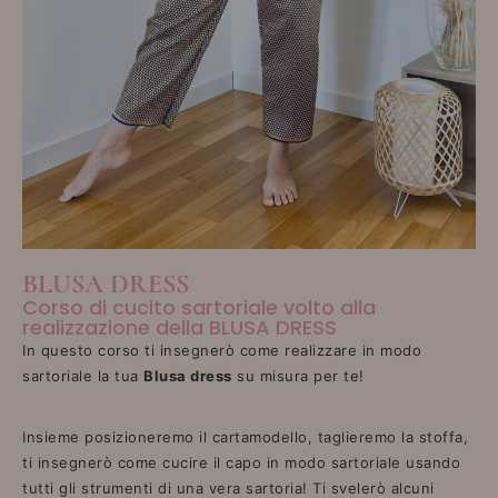
BLUSA DRESS
Corso di cucito sartoriale volto alla
realizzazione della BLUSA DRESS
In questo corso ti insegnerò come realizzare in modo
sartoriale la tua
Blusa dress
su misura per te!
Insieme posizioneremo il cartamodello, taglieremo la stoffa,
ti insegnerò come cucire il capo in modo sartoriale usando
tutti gli strumenti di una vera sartoria! Ti svelerò alcuni