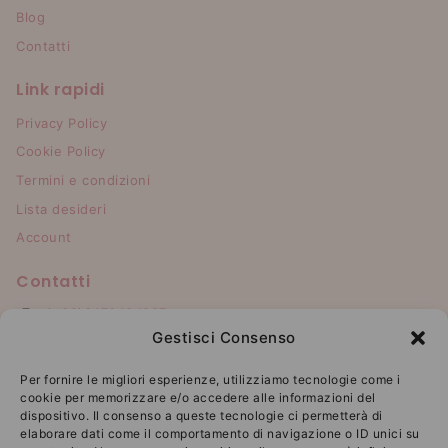
Blog
Contatti
Link rapidi
Privacy Policy
Cookie Policy
Termini e condizioni
Lista desideri
Account
Contatti
(+39)3470434827
Gestisci Consenso
info@patricelaurianne.it
Per fornire le migliori esperienze, utilizziamo tecnologie come i
Resta connesso con noi!
cookie per memorizzare e/o accedere alle informazioni del
dispositivo. Il consenso a queste tecnologie ci permetterà di
elaborare dati come il comportamento di navigazione o ID unici su