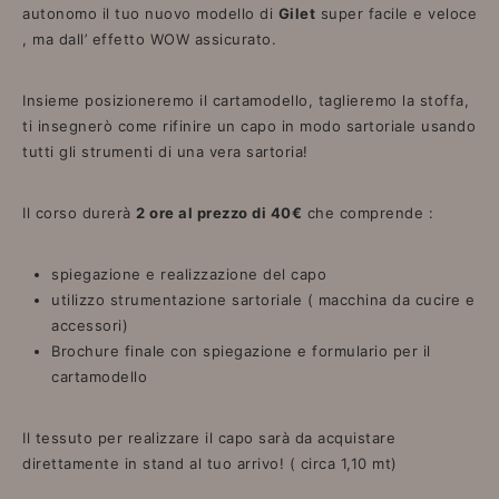
autonomo il tuo nuovo modello di
Gilet
super facile e veloce
, ma dall’ effetto WOW assicurato.
Insieme posizioneremo il cartamodello, taglieremo la stoffa,
ti insegnerò come rifinire un capo in modo sartoriale usando
tutti gli strumenti di una vera sartoria!
Il corso durerà
2 ore al prezzo di 40€
che comprende :
spiegazione e realizzazione del capo
utilizzo strumentazione sartoriale ( macchina da cucire e
accessori)
Brochure finale con spiegazione e formulario per il
cartamodello
Il tessuto per realizzare il capo sarà da acquistare
direttamente in stand al tuo arrivo! ( circa 1,10 mt)