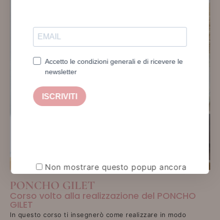
Non mostrare questo popup ancora
PONCHO GILET
Corso volto alla realizzazione del PONCHO
GILET
In questo corso ti insegnerò come realizzare in modo